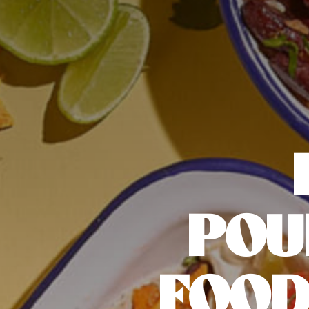
POU
FOOD