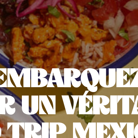
EMBARQUE
R UN VÉRIT
 TRIP MEXIC